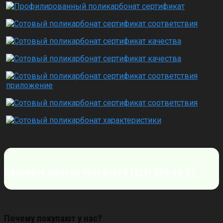
Оформите заказ по телефону
8 (929) 559-64-01
Почему покупают у нас?