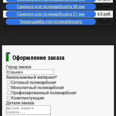
Саморез для поликарбоната 38 мм
3,9 руб.
Саморез для поликарбоната 51 мм
4,5 руб.
Термошайба для поликарбоната
10 руб.
Оформление заказа
Город заказа
Заказываемый материал
*
Сотовый поликарбонат
Монолитный поликарбонат
Профилированный поликарбонат
Комплектующие
Детали заказа