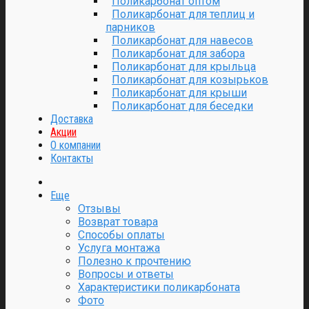
Поликарбонат оптом
Поликарбонат для теплиц и
парников
Поликарбонат для навесов
Поликарбонат для забора
Поликарбонат для крыльца
Поликарбонат для козырьков
Поликарбонат для крыши
Поликарбонат для беседки
Доставка
Акции
О компании
Контакты
Еще
Отзывы
Возврат товара
Способы оплаты
Услуга монтажа
Полезно к прочтению
Вопросы и ответы
Характеристики поликарбоната
Фото