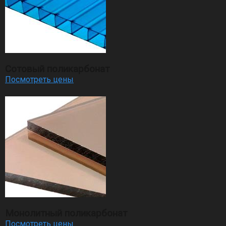
Сотовый поликарбонат
Посмотреть цены
Монолитный поликарбонат
Посмотреть цены