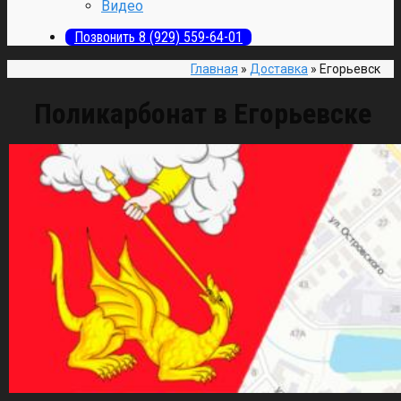
Видео
Позвонить 8 (929) 559-64-01
Главная
»
Доставка
»
Егорьевск
Поликарбонат в Егорьевске