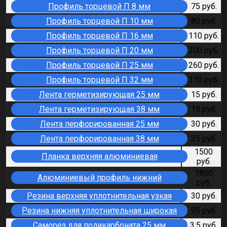
Профиль торцевой П 8 мм
75 руб.
Профиль торцевой П 10 мм
80 руб.
Профиль торцевой П 16 мм
110 руб.
Профиль торцевой П 20 мм
200 руб.
Профиль торцевой П 25 мм
260 руб.
Профиль торцевой П 32 мм
310 руб.
Лента герметизирующая 25 мм
15 руб.
Лента герметизирующая 38 мм
19 руб.
Лента перфорированная 25 мм
30 руб.
Лента перфорированная 38 мм
35 руб.
1500
Планка верхняя алюминиевая
руб.
1800
Алюминиевый профиль нижний
руб.
Резина верхняя уплотнительная узкая
30 руб.
Резина нижняя уплотнительная широкая
95 руб.
Саморез для поликарбоната 25 мм
3,5 руб.