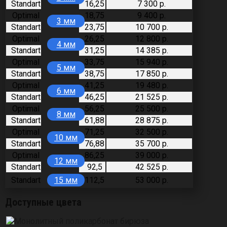
Standart
16,25
7 300 р.
Optimal
18,75
9 400 р.
3 мм
Standart
23,75
10 700 р.
Optimal
26,25
12 800 р.
4 мм
Standart
31,25
14 385 р.
Optimal
33,75
15 940 р.
5 мм
Standart
38,75
17 850 р.
Optimal
41,25
19 480 р.
6 мм
Standart
46,25
21 525 р.
Optimal
56,25
25 500 р.
8 мм
Standart
61,88
28 875 р.
Optimal
71,25
32 500 р.
10 мм
Standart
76,88
35 700 р.
Optimal
86,25
39 000 р.
12 мм
Standart
92,5
42 525 р.
Standart
15 мм
112,5
53 000 р.
Доступные цвета