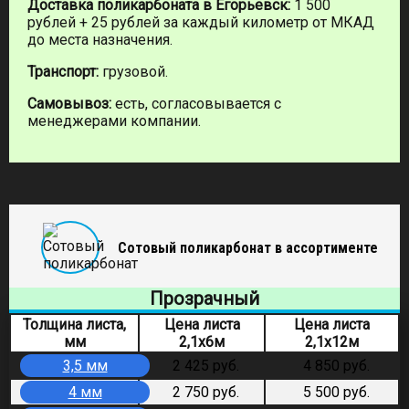
Доставка поликарбоната в Егорьевск:
1 500
рублей + 25 рублей за каждый километр от МКАД
до места назначения.
Транспорт:
грузовой.
Самовывоз:
есть, согласовывается с
менеджерами компании.
Сотовый поликарбонат в ассортименте
Прозрачный
Толщина листа,
Цена листа
Цена листа
мм
2,1х6м
2,1х12м
3,5 мм
2 425 руб.
4 850 руб.
4 мм
2 750 руб.
5 500 руб.