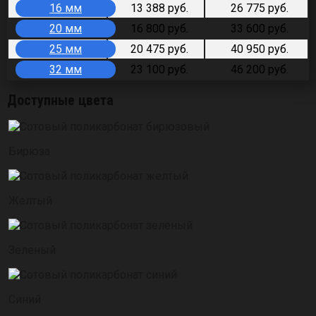
16 мм
13 388 руб.
26 775 руб.
20 мм
16 800 руб.
33 600 руб.
25 мм
20 475 руб.
40 950 руб.
32 мм
23 100 руб.
46 200 руб.
Доступные цвета
Бирюза
Желтый
Зеленый
Синий