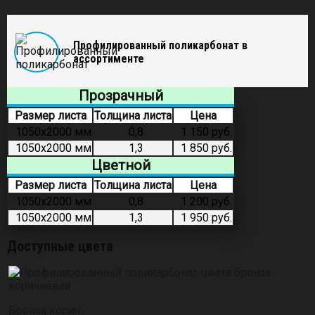
Профилированный поликарбонат в
ассортименте
Прозрачный
Размер листа
Толщина листа
Цена
1050х2000 мм
0,8
1 150 руб.
1050х2000 мм
1,3
1 850 руб.
Цветной
Размер листа
Толщина листа
Цена
1050х2000 мм
0,8
1 200 руб.
1050х2000 мм
1,3
1 950 руб.
Доступные цвета
Бронза корич.