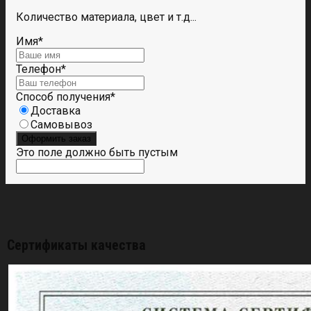
Количество материала, цвет и т.д...
Имя
*
Телефон
*
Способ получения
*
Доставка
Самовывоз
Оформить заказ
Это поле должно быть пустым
Сертификаты качества