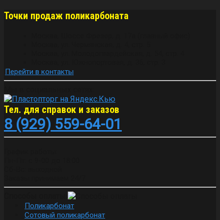
Точки продаж поликарбоната
Москва, Шоссе Фрезер, д. 17а (главный офис)
Москва, ул. Чермянская, д. 4, стр. 5
Москва, ул. Молодогвардейская, д. 54, стр. 4
Москва, ул. Южнопортовая, д. 36, стр. 3
Перейти в контакты
Мы в социальных сетях:
Тел. для справок и заказов
8 (929) 559-64-01
График работы:
Пн-Пт: с 9-00 до 18:00
Сб-Вс: выходной
Заказы принимаем 24/7
Способы оплаты
Поликарбонат
Сотовый поликарбонат