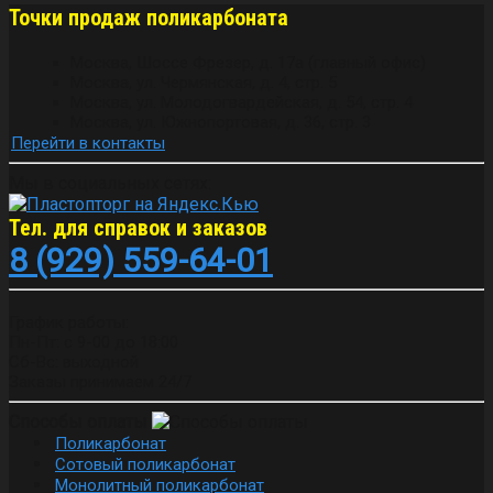
Точки продаж поликарбоната
Москва, Шоссе Фрезер, д. 17а (главный офис)
Москва, ул. Чермянская, д. 4, стр. 5
Москва, ул. Молодогвардейская, д. 54, стр. 4
Москва, ул. Южнопортовая, д. 36, стр. 3
Перейти в контакты
Мы в социальных сетях:
Тел. для справок и заказов
8 (929) 559-64-01
График работы:
Пн-Пт: с 9-00 до 18:00
Сб-Вс: выходной
Заказы принимаем 24/7
Способы оплаты
Поликарбонат
Сотовый поликарбонат
Монолитный поликарбонат