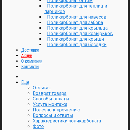
Поликарбонат оптом
Поликарбонат для теплиц и
парников
Поликарбонат для навесов
Поликарбонат для забора
Поликарбонат для крыльца
Поликарбонат для козырьков
Поликарбонат для крыши
Поликарбонат для беседки
Доставка
Акции
О компании
Контакты
Еще
Отзывы
Возврат товара
Способы оплаты
Услуга монтажа
Полезно к прочтению
Вопросы и ответы
Характеристики поликарбоната
Фото