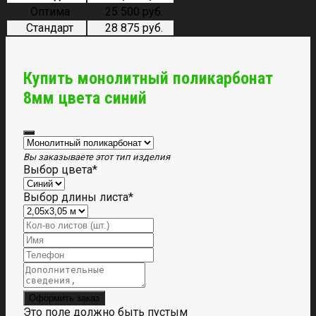
Оптима
25 500 руб.
Стандарт
28 875 руб.
Купить монолитный поликарбонат
8мм цвета синий
Вы заказываете этот тип изделия
Выбор цвета
*
Выбор длины листа
*
Оформить заказ
Это поле должно быть пустым